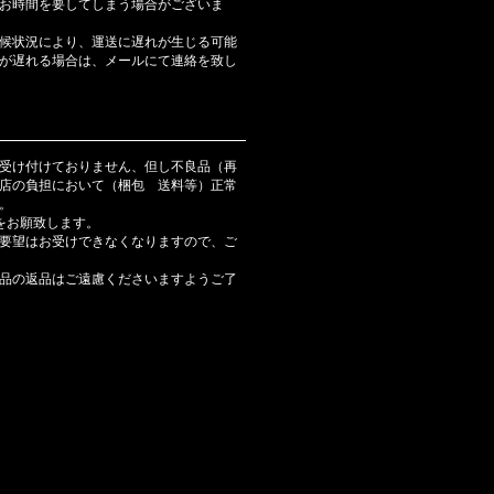
お時間を要してしまう場合がございま
候状況により、運送に遅れが生じる可能
が遅れる場合は、メールにて連絡を致し
受け付けておりません、但し不良品（再
店の負担において（梱包 送料等）正常
。
をお願致します。
要望はお受けできなくなりますので、ご
品の返品はご遠慮くださいますようご了