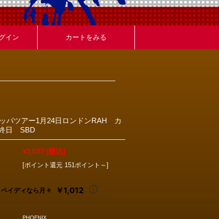
グイン
カートをみる
ロッパツアー1月24日ロンドンRAH カ
終日 SBD
¥3,037
(税込)
[ポイント還元 151ポイント～]
￥1,012
ペイディなら月々
PHOENIX