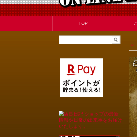
TOP
TOP