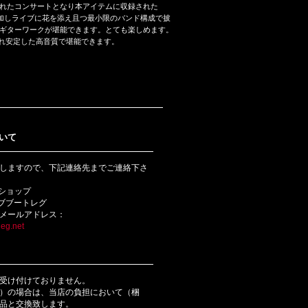
れたコンサートとなり本アイテムに収録された
ns が参加しライブに花を添え且つ最小限のバンド構成で披
ギターワークが堪能できます。とても楽しめます。
が使用され安定した高音質で堪能できます。
いて
しますので、下記連絡先までご連絡下さ
bショップ
ライブブートレグ
メールアドレス：
eg.net
受け付けておりません。
）の場合は、当店の負担において（梱
品と交換致します。