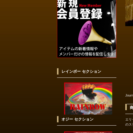
レインボー セクション
Jour
オジー セクション
エリッ
のス