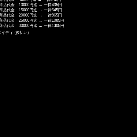
商品代金 10000円迄 → 一律435円
商品代金 15000円迄 → 一律645円
商品代金 20000円迄 → 一律865円
商品代金 25000円迄 → 一律1085円
商品代金 30000円迄 → 一律1305円
ペイディ (後払い)