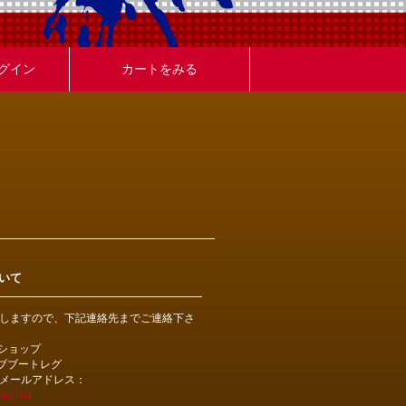
グイン
カートをみる
いて
しますので、下記連絡先までご連絡下さ
bショップ
ライブブートレグ
メールアドレス：
eg.net