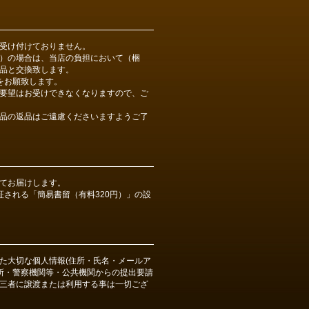
受け付けておりません。
）の場合は、当店の負担において（梱
品と交換致します。
をお願致します。
要望はお受けできなくなりますので、ご
品の返品はご遠慮くださいますようご了
てお届けします。
証される「簡易書留（有料320円）」の設
た大切な個人情報(住所・氏名・メールア
判所・警察機関等・公共機関からの提出要請
三者に譲渡または利用する事は一切ござ