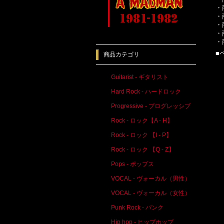
・
・
・
・
・
■
商品カテゴリ
Guitarist - ギタリスト
Hard Rock - ハードロック
Progressive - プログレッシブ
Rock - ロック【A - H】
Rock - ロック 【I - P】
Rock - ロック 【Q - Z】
Pops - ポップス
VOCAL - ヴォーカル（男性）
VOCAL - ヴォーカル（女性）
Punk Rock - パンク
Hip hop - ヒップホップ