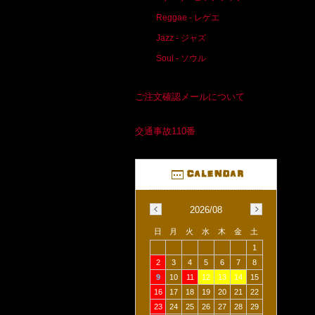
Reggae - レゲエ
Jazz - ジャズ
Soul - ソウル
ご注文確認メールについて
交通事故110番
2026/08
日
月
火
水
木
金
土
1
2
3
4
5
6
7
8
9
10
11
12
13
14
15
16
17
18
19
20
21
22
23
24
25
26
27
28
29