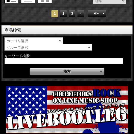
1
2
3
4
次へ
商品検索
キーワード検索