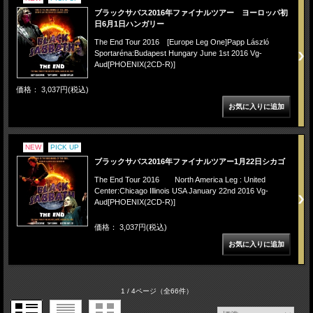
ブラックサバス2016年ファイナルツアー ヨーロッパ初
日6月1日ハンガリー
The End Tour 2016 [Europe Leg One]Papp László
Sportaréna:Budapest Hungary June 1st 2016 Vg-
Aud[PHOENIX(2CD-R)]
価格： 3,037円(税込)
NEW
PICK UP
ブラックサバス2016年ファイナルツアー1月22日シカゴ
The End Tour 2016 North America Leg : United
Center:Chicago Illinois USA January 22nd 2016 Vg-
Aud[PHOENIX(2CD-R)]
価格： 3,037円(税込)
1 / 4ページ
（全66件）