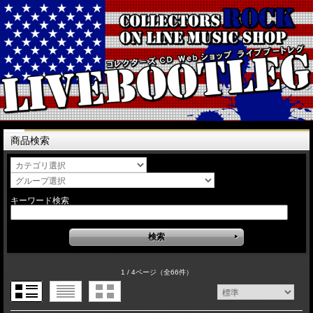
商品検索
キーワード検索
1 / 4ページ
（全66件）