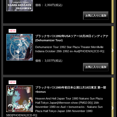
価格： 2,350円(税込)
NEW
ブラックサバス1992年USAツアー10月28日インディアナ
(Dehumanizer Tour)
Dehumanizer Tour 1992 Star Plaza Theater:Merrillville
Indiana October 28th 1992 ex-Aud[PHOENIX(2CD-R)]
価格： 3,037円(税込)
NEW
ブラックサバス1980年初日本公演11月18日東京 第一部
+bonus
Heaven And Hell Japan Tour 1980 Nakano Sun Plaza
Hall:Tokyo Japan[Afternoon show (PM02:00)] 16th
November 1980 ex-Aud + bonustracks : Nakano Sun
Plaza Hall:Tokyo Japan 18th November 1980
SBD[PHOENIX(2CD-R)]