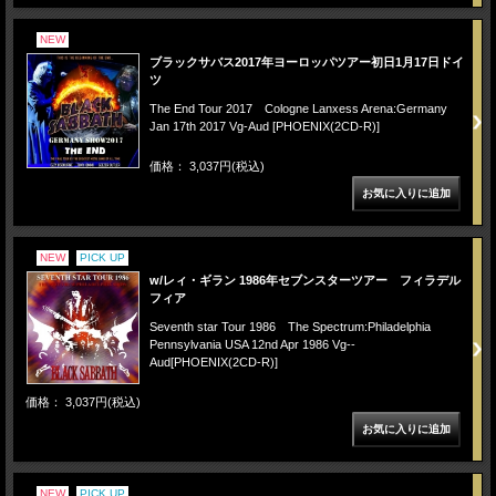
NEW
ブラックサバス2017年ヨーロッパツアー初日1月17日ドイ
ツ
The End Tour 2017 Cologne Lanxess Arena:Germany
Jan 17th 2017 Vg-Aud [PHOENIX(2CD-R)]
価格： 3,037円(税込)
NEW
PICK UP
w/レィ・ギラン 1986年セブンスターツアー フィラデル
フィア
Seventh star Tour 1986 The Spectrum:Philadelphia
Pennsylvania USA 12nd Apr 1986 Vg--
Aud[PHOENIX(2CD-R)]
価格： 3,037円(税込)
NEW
PICK UP