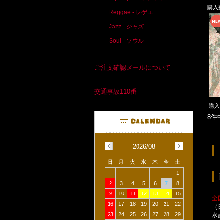
購入
Reggae - レゲエ
Jazz - ジャズ
Soul - ソウル
ご注文確認メールについて
交通事故110番
購
8件
2026/08
日
月
火
水
木
金
土
1
2
3
4
5
6
7
8
9
10
11
12
13
14
15
全
16
17
18
19
20
21
22
（
23
24
25
26
27
28
29
水