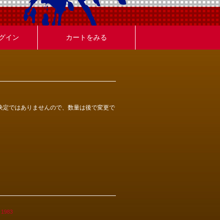
グイン
カートをみる
決定ではありませんので、数量は後で変更で
r 1983