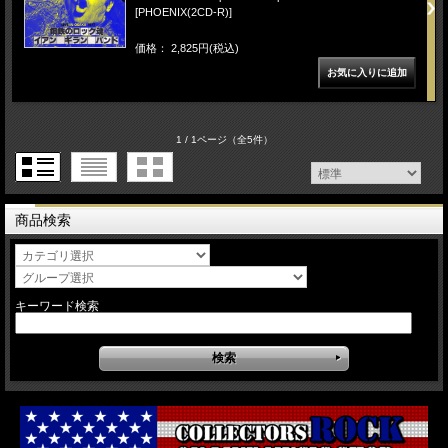
[PHOENIX(2CD-R)]
価格： 2,825円(税込)
1 / 1ページ
（全5件）
商品検索
キーワード検索