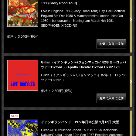
1980(Glory Road Tour)
Live in England 1980(Glory Road Tour) City Hall:Sheffield
England 6th Oct 1980 & Hammersmith London 14th Oct
1980 + bonustracks : Nottingham March 4th 1981
SBD[PHOENIX(2CD-R)]
価格： 3,040円(税込)
Gillan（イアンギランｗ/ジョンマッコイ 82年ヨーロッパ
ツアーOxford ）/Apollo Theatre Oxford Uk 82.12.5
Gillan（イアンギランｗ/ジョンマッコイ 82年ヨーロッパ
ツアーOxford ）
価格： 2,305円(税込)
NEW
イアンギランバンド 1977年日本公演 9月12日 大阪
Clear Air Turbulence Japan Tour 1977 Kouseinenkin
Kaikan:Osaka Japan 12th Sep 1977 Excellent Audience