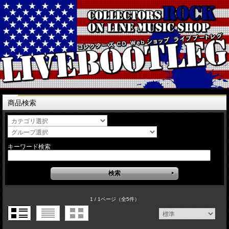
商品検索
キーワード検索
1 / 1ページ
（全5件）