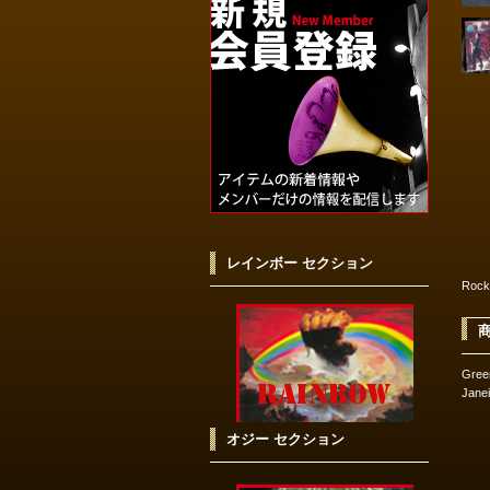
レインボー セクション
Rock
Gree
Jan
オジー セクション