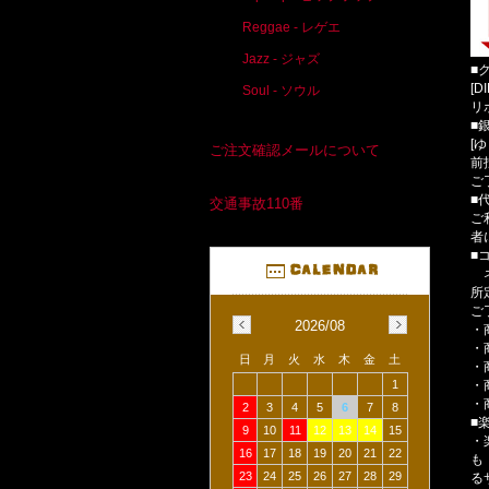
Reggae - レゲエ
Jazz - ジャズ
■
[D
Soul - ソウル
リ
■
[
ご注文確認メールについて
前
ご
■
交通事故110番
ご
者
■
ネ
所
ご
2026/08
・
・
日
月
火
水
木
金
土
・
・
1
・
2
3
4
5
6
7
8
■
9
10
11
12
13
14
15
・
16
17
18
19
20
21
22
も
23
24
25
26
27
28
29
る