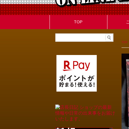
TOP
TOP