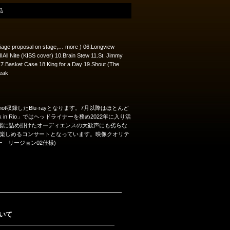
品
riage proposal on stage,… more ) 06.Longview
 All Nite (KISS cover) 10.Brain Stew 11.St. Jimmy
17.Basket Case 18.King for a Day 19.Shout (The
reak
のステージをProshot収録したBlu-rayとなります。7月以降はほとんど
 Rio」ではヘッドライナーを務め2022年に入り活
り会場に詰め掛けたオーディエンスの大歓声にも劣らな
楽しめるコンサートとなっています。映像クオリテ
 リージョン02仕様)
いて