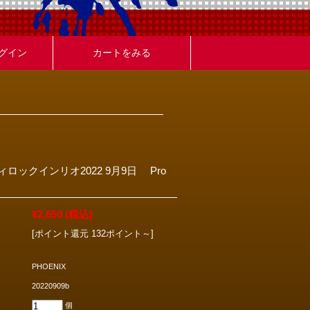
グイン
カートをみる
ロックインリオ2022 9月9日 Pro
¥2,650
(税込)
[ポイント還元 132ポイント～]
PHOENIX
20220909b
個