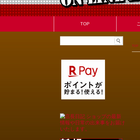
TOP
TOP