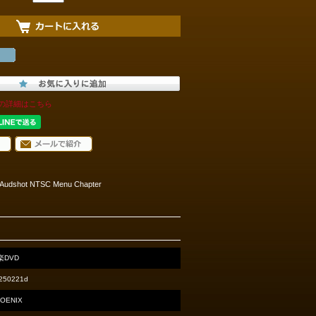
の詳細はこちら
i Audshot NTSC Menu Chapter
楽DVD
250221d
OENIX