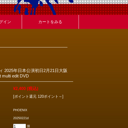
グイン
カートをみる
 2025年日本公演初日2月21日大阪
multi edit DVD
¥2,400
(税込)
[ポイント還元 120ポイント～]
PHOENIX
20250221d
個