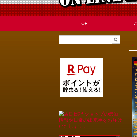
TOP
TOP