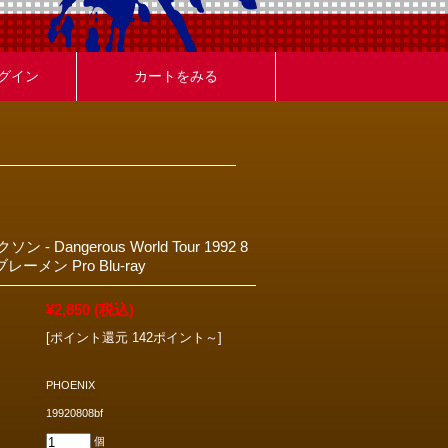
グイン
カートをみる
- Dangerous World Tour 1992 8
ーメン Pro Blu-ray
¥2,850
(税込)
[ポイント還元 142ポイント～]
PHOENIX
19920808bf
個