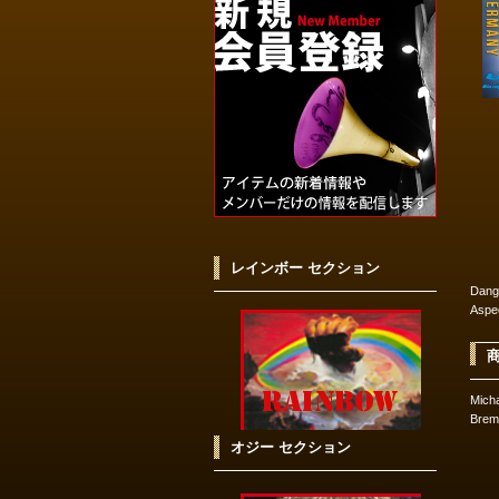
レインボー セクション
Dang
Aspe
Mich
Bre
オジー セクション