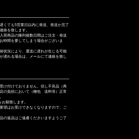
遅くても5営業日以内に発送、発送か完了
連絡を致します。
入荷商品の陳列後数日間はご注文・発送
お時間を要してしまう場合がございま
候状況により、運送に遅れが生じる可能
が遅れる場合は、メールにて連絡を致し
受け付けておりません、但し不良品（再
店の負担において（梱包 送料等）正常
。
をお願致します。
要望はお受けできなくなりますので、ご
品の返品はご遠慮くださいますようご了