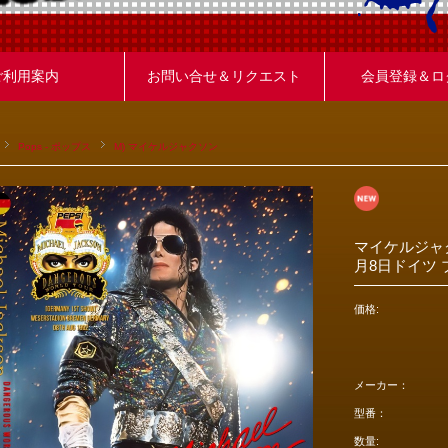
ご利用案内
お問い合せ＆リクエスト
会員登録＆ロ
Pops - ポップス
M) マイケルジャクソン
マイケルジャクソン 
月8日ドイツ ブレ
価格:
メーカー：
型番：
数量: