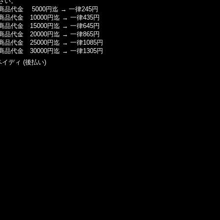
さい。
商品代金 5000円迄 → 一律245円
商品代金 10000円迄 → 一律435円
商品代金 15000円迄 → 一律645円
商品代金 20000円迄 → 一律865円
商品代金 25000円迄 → 一律1085円
商品代金 30000円迄 → 一律1305円
ペイディ (後払い)