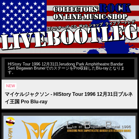
HIStory Tour 1996 12月31日Jerudong Park Amphitheatre:Bandar
Seri Begawan BruneiでのステージをPro収録したBlu-rayとなりま
す。
NEW
マイケルジャクソン - HIStory Tour 1996 12月31日ブルネ
イ王国 Pro Blu-ray