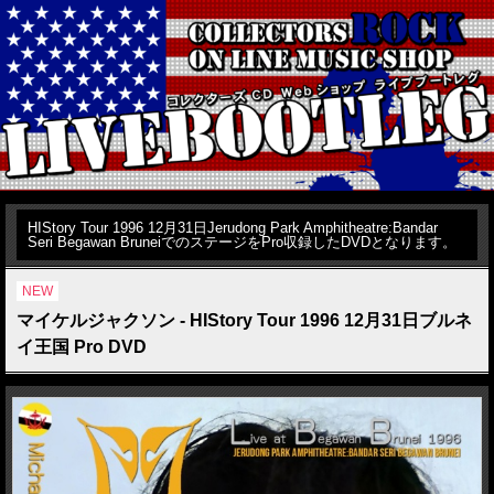
HIStory Tour 1996 12月31日Jerudong Park Amphitheatre:Bandar
Seri Begawan BruneiでのステージをPro収録したDVDとなります。
NEW
マイケルジャクソン - HIStory Tour 1996 12月31日ブルネ
イ王国 Pro DVD