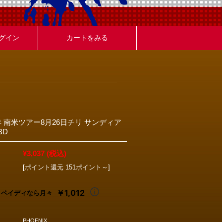
グイン
カートをみる
2017年 南米ツアー8月26日チリ サンディア
BD
¥3,037
(税込)
[ポイント還元 151ポイント～]
￥1,012
ペイディなら月々
PHOENIX