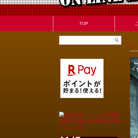
TOP
TOP