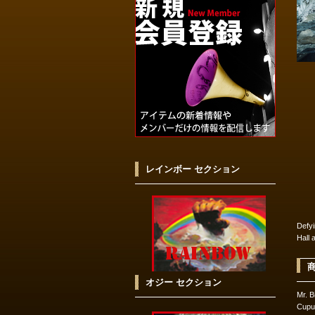
レインボー セクション
Defyi
Hall
オジー セクション
Mr. 
Cup