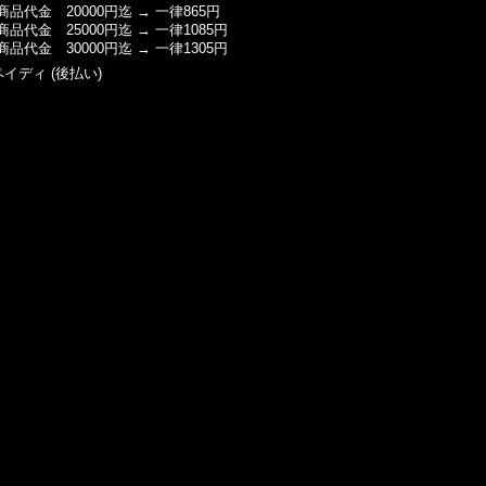
商品代金 20000円迄 → 一律865円
商品代金 25000円迄 → 一律1085円
商品代金 30000円迄 → 一律1305円
ペイディ (後払い)