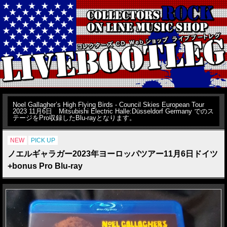
Noel Gallagher’s High Flying Birds - Council Skies European Tour
2023 11月6日 Mitsubishi Electric Halle:Düsseldorf Germany でのス
テージをPro収録したBlu-rayとなります。
NEW
PICK UP
ノエルギャラガー2023年ヨーロッパツアー11月6日ドイツ
+bonus Pro Blu-ray