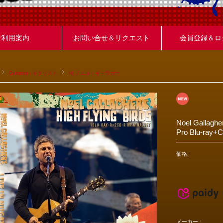
ご利用案内
お問い合せ＆リクエスト
会員登録＆ロ
Guitarist - ギタリスト
N) ノエル・ギャラガー
Noel Gallagher
Pro Blu-ray+
価格:
メーカー：