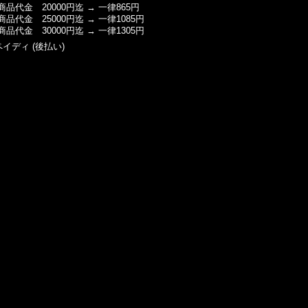
商品代金 20000円迄 → 一律865円
商品代金 25000円迄 → 一律1085円
商品代金 30000円迄 → 一律1305円
ペイディ (後払い)