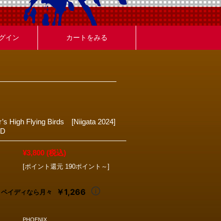
グイン
カートをみる
’s High Flying Birds [Niigata 2024]
CD
¥3,800
(税込)
[ポイント還元 190ポイント～]
￥1,266
ペイディなら月々
PHOENIX