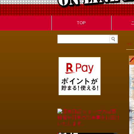
TOP
TOP