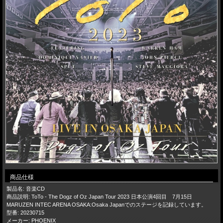
商品仕様
製品名: 音楽CD
商品説明: ToTo - The Dogz of Oz Japan Tour 2023 日本公演4回目 7月15日
MARUZEN INTEC ARENA OSAKA:Osaka Japanでのステージを記録しています。
型番: 20230715
メーカー: PHOENIX