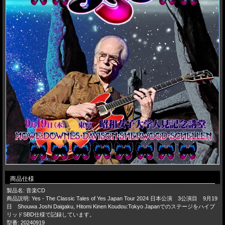
商品仕様
製品名: 音楽CD
商品説明: Yes - The Classic Tales of Yes Japan Tour 2024 日本公演 3公演目 9月19
日 Shouwa Joshi Daigaku, Hitomi Kinen Koudou:Tokyo Japanでのステージをハイブ
リッドSBD仕様で記録しています。
型番: 20240919