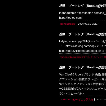
感動 ブートレグ（BootLeg)物
ledheadtorch https://ledfee.
https://ledfee.com/
ledheadtorch
2026.08.01
22:07
感動 ブートレグ（BootLeg)物
kidying.com/copy-281/スーパー コ
ピー https://kidying.com/copy
https://dior321de.naganoblog.jp
vancleef&amp;arpelsブランド スーパー
感動 ブートレグ（BootLeg)物
Van Cleef & Arpelsブランド 偽物
グファッション性抜群プレゼント最適ヴァンクリ
気ランキングファッション性抜群プレゼント最適ヴァン
ー26SS新作VCAネックレスコピー人気ラ
ランドコピーベルト
スーパー コピー どこで 買える
2026.08