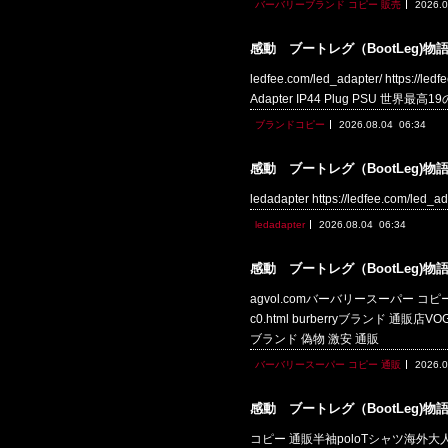
バーバリーブランド コピー 販売
2026.0
感動 ブートレグ（BootLeg)物
ledfee.com/led_adapter/ https://le
Adapter IP44 Plug PSU 世界最高
ブランドコピー
2026.08.04
06:34
感動 ブートレグ（BootLeg)物
ledadapter https://ledfee.com
ledadapter
2026.08.04
06:34
感動 ブートレグ（BootLeg)物
agvol.comバーバリースーパー コピー 通販b
c0.html burberryブランド 通販店VOG ht
ブランド 偽物 激安 通販
バーバリースーパー コピー 通販
2026.0
感動 ブートレグ（BootLeg)物
コピー 通販半袖poloTシャツ海外大人気 雑誌