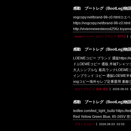
感動 ブートレグ（BootLeg)物
vogcopy.net/brand-98-c0.ht
https://vogcopy.net/brand-98
http://viviennewestwood256z.t
loeweスーパー コピー ブランド 専門店
感動 ブートレグ（BootLeg)物
LOEWEコピー ブランド 通販https://
ド,LOEWEコピー 通販,半袖Tシャツコピー
大人シンプルな 最高ランクLOEWEコピー 通
インブランド コピー 通販LOEWE半袖Tシャ
vogコピー海外セレブ定番愛用 素敵
ロエベブランド 偽物 通販
2026.08.03
感動 ブートレグ（BootLeg)物
ledfee.com/led_light_bulb/ https:/
Red Yellow Green Blue, 85-2
ブランドコピー
2026.08.03
02:53