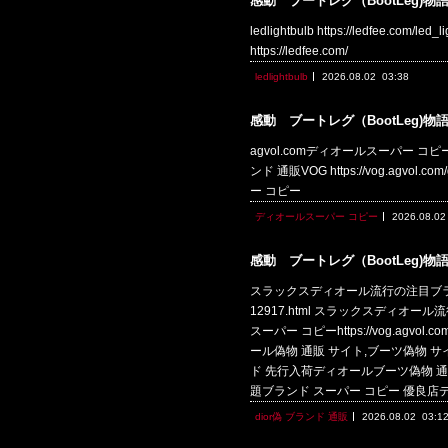
感動 ブートレグ（BootLeg)物
ledlightbulb https://ledfee.c
https://ledfee.com/
ledlightbulb
2026.08.02
03:38
感動 ブートレグ（BootLeg)物
agvol.comディオールスーパー コピーdior.
ンド 通販VOG https://vog.agvol.co
ー コピー
ディオールスーパー コピー
2026.08.02
感動 ブートレグ（BootLeg)物
スラックスディオール流行の注目ブランド 高級
12917.html スラックスディオー
スーパー コピーhttps://vog.agv
ール偽物 通販 サイト,ブーツ偽物 サイト!
ド 先行入荷ディオールブーツ偽物 通販 サイ
題ブランド スーパー コピー 優良店
dior偽 ブランド 通販
2026.08.02
03:1