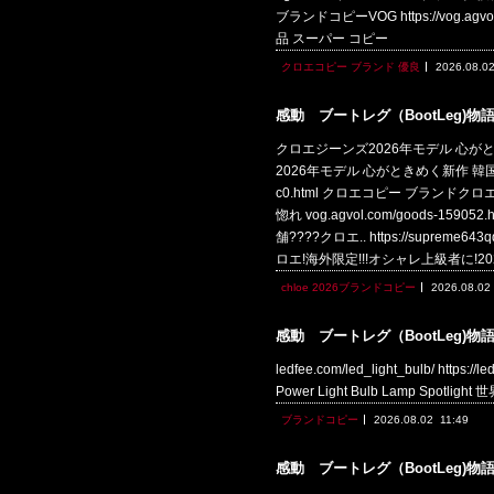
ブランドコピーVOG https://vog.agvol
品 スーパー コピー
クロエコピー ブランド 優良
2026.08.0
感動 ブートレグ（BootLeg)物
クロエジーンズ2026年モデル 心がときめく新作
2026年モデル 心がときめく新作 韓国人気ブラ
c0.html クロエコピー ブランドク
惚れ vog.agvol.com/goods
舗????クロエ.. https://supre
ロエ!海外限定!!!オシャレ上級者に!2
chloe 2026ブランドコピー
2026.08.02
感動 ブートレグ（BootLeg)物
ledfee.com/led_light_bulb/ https:/
Power Light Bulb Lamp Spotl
ブランドコピー
2026.08.02
11:49
感動 ブートレグ（BootLeg)物