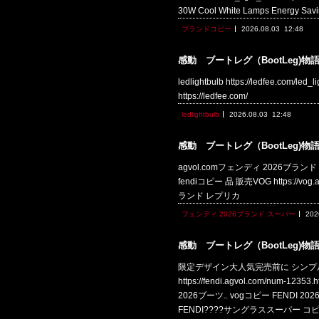
30W Cool White Lamps Energy
ブランドコピー
2026.08.03
12:48
感動 ブートレグ（BootLeg)物
ledlightbulb https://ledfee.c
https://ledfee.com/
ledlightbulb
2026.08.03
12:48
感動 ブートレグ（BootLeg)物
agvol.comフェンディ 2026ブランド スーパ
fendiコピー 品 販売VOG https://vog.a
ランド レプリカ
フェンディ 2026ブランド スーパー
202
感動 ブートレグ（BootLeg)物
限定デザイン大人気完売前に シンプル
https://fendi.agvol.com
2026ブーツ.. vogコピー FENDI 202
FENDI????サングラススーパー コ