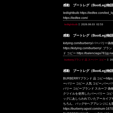
感動 ブートレグ（BootLeg)物
ledlightbulb https://ledfee.c
https://ledfee.com/
ledlightbulb
2026.08.03
02:53
感動 ブートレグ（BootLeg)物
kidying.com/burberry/バーバリー偽
https://kidying.com/burberry/
ド コピー https://balenciaga781jg
burberryブランド 品 スーパー コピー
20
感動 ブートレグ（BootLeg)物
BURBERRYブランド 品 コピーhttps
ーバリー コピー 人気 コピー,バーバリー コ
バリー コピーブランド スカーフ 偽物 90x90c
クツイルを使用したバーバリー コピ
ッグにあしらわれていたアーカイブ
ちろん、バッグやヘアアレンジにも
https://burberry.agvol.c