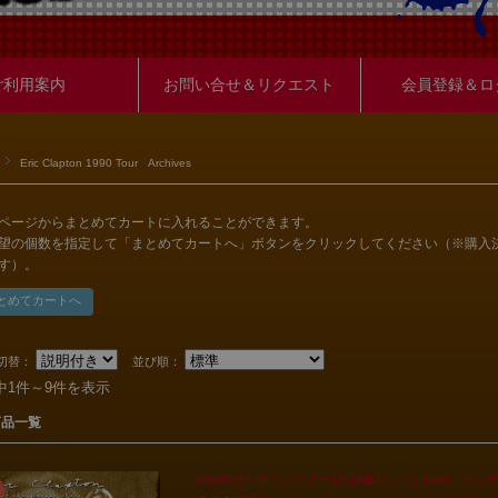
ご利用案内
お問い合せ＆リクエスト
会員登録＆ロ
Eric Clapton 1990 Tour Archives
ページからまとめてカートに入れることができます。
望の個数を指定して「まとめてカートへ」ボタンをクリックしてください（※購入
す）。
切替：
並び順：
中1件～9件を表示
商品一覧
1990年ヨーロッパツアー1月24日ロンドンRAH カル