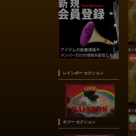
購入
レインボー セクション
購入
オジー セクション