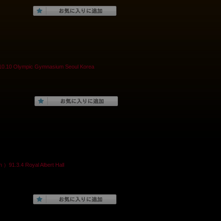
Olympic Gymnasium Seoul Korea
3.4 Royal Albert Hall