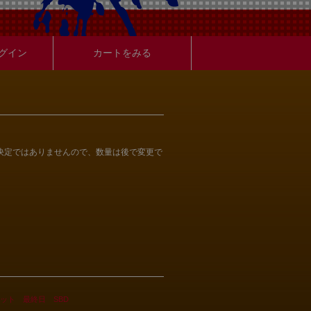
グイン
カートをみる
決定ではありませんので、数量は後で変更で
テット 最終日 SBD