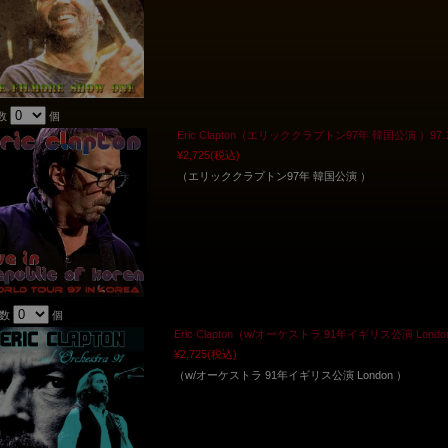
数
個
Eric Clapton（エリッククラプトン97年 韓国公演 ）97.10.10 
¥2,725
(税込)
（エリッククラプトン97年 韓国公演 ）
入数
個
Eric Clapton（w/オーケストラ 91年イギリス公演 London ）91.
¥2,725
(税込)
（w/オーケストラ 91年イギリス公演 London ）