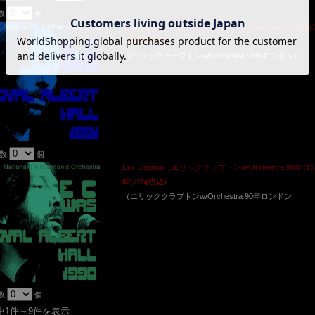
数
個
Eric Clapton（エリッククラプトンw/Orchestra 91年ロンド
¥2,725
(税込)
（エリッククラプトンw/Orchestra 91年ロンドン)
入数
個
Eric Clapton（エリッククラプトンw/Orchestra 90年ロンド
¥2,725
(税込)
（エリッククラプトンw/Orchestra 90年ロンドン
数
個
中1件～9件を表示