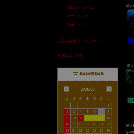
購入
Reggae - レゲエ
Jazz - ジャズ
Soul - ソウル
ご注文確認メールについて
交通事故110番
購
2026/08
日
月
火
水
木
金
土
1
2
3
4
5
6
7
8
9
10
11
12
13
14
15
16
17
18
19
20
21
22
購入
23
24
25
26
27
28
29
9件