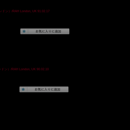
ン）/RAH London, UK 91.02.17
ン）/RAH London, UK 90.02.10