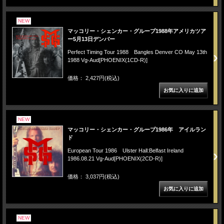
NEW
マッコリー・シェンカー・グループ1988年アメリカツア
ー5月13日デンバー
Perfect Timing Tour 1988 Bangles Denver CO May 13th
1988 Vg-Aud[PHOENIX(1CD-R)]
価格： 2,427円(税込)
NEW
マッコリー・シェンカー・グループ1986年 アイルラン
ド
European Tour 1986 Ulster Hall:Belfast Ireland
1986.08.21 Vg-Aud[PHOENIX(2CD-R)]
価格： 3,037円(税込)
NEW