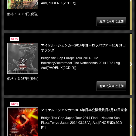
Aud[PHOENIX(2CD-R)]
価格： 3,037円(税込)
NEW
マイケル・シェンカー2014年ヨーロッパツアー10月31日
オランダ
Bridge the Gap Europe Tour 2014 De
Boerderij:Zoetermeer The Netherlands 2014.10.31 Vg-
Aud[PHOENIX(2CD-R)]
価格： 3,037円(税込)
NEW
マイケル・シェンカー2014年日本公演最終日3月13日東京
Bridge The Gap Japan Tour 2014 Final Nakano Sun
Plaza:Tokyo Japan 2014.03.13 Vg-Aud[PHOENIX(2CD-
R)]