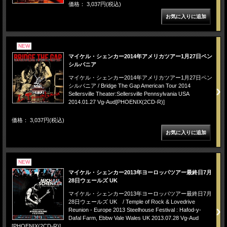
価格： 3,037円(税込)
NEW
マイケル・シェンカー2014年アメリカツアー1月27日ペン
シルバニア
マイケル・シェンカー2014年アメリカツアー1月27日ペン
シルバニア / Bridge The Gap American Tour 2014
Sellersville Theater:Sellersville Pennsylvania USA
2014.01.27 Vg-Aud[PHOENIX(2CD-R)]
価格： 3,037円(税込)
NEW
マイケル・シェンカー2013年ヨーロッパツアー最終日7月
28日ウェールズ UK
マイケル・シェンカー2013年ヨーロッパツアー最終日7月
28日ウェールズ UK / Temple of Rock & Lovedrive
Reunion - Europe 2013 Steelhouse Festival : Hafod-y-
Dafal Farm, Ebbw Vale Wales UK 2013.07.28 Vg-Aud
[PHOENIX(2CD-R)]