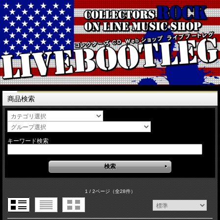
商品検索
キーワード検索
1 / 2ページ
（全28件）