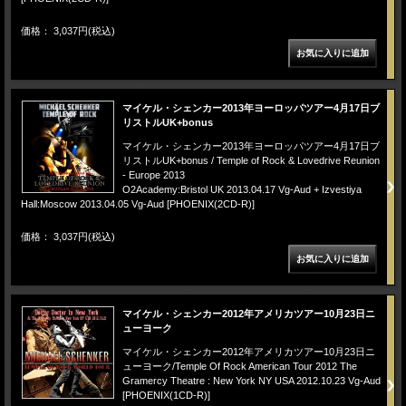
価格： 3,037円(税込)
マイケル・シェンカー2013年ヨーロッパツアー4月17日ブ
リストルUK+bonus
マイケル・シェンカー2013年ヨーロッパツアー4月17日ブ
リストルUK+bonus / Temple of Rock & Lovedrive Reunion
- Europe 2013
O2Academy:Bristol UK 2013.04.17 Vg-Aud + Izvestiya
Hall:Moscow 2013.04.05 Vg-Aud [PHOENIX(2CD-R)]
価格： 3,037円(税込)
マイケル・シェンカー2012年アメリカツアー10月23日ニ
ューヨーク
マイケル・シェンカー2012年アメリカツアー10月23日ニ
ューヨーク/Temple Of Rock American Tour 2012 The
Gramercy Theatre : New York NY USA 2012.10.23 Vg-Aud
[PHOENIX(1CD-R)]