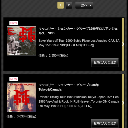
1
2
次へ
NEW
マッコリー・シェンカー・グループ1990年ロスアンジェ
ルス SBD
Save Yourself Tour 1990 Bob's Place:Los Angeles CA USA
May 25th 1990 SBD[PHOENIX(1CD-R)]
価格： 2,350円(税込)
NEW
マッコリー・シェンカー・グループ1988年
Tokyo&Canada
Perfect Timing Tour 1988 Budokan:Tokyo Japan 15th Feb
1988 Vg--Aud & Rock 'N Roll Heaven:Toronto ON Canada
5th May 1988 SBD[PHOENIX(2CD-R)]
価格： 3,038円(税込)