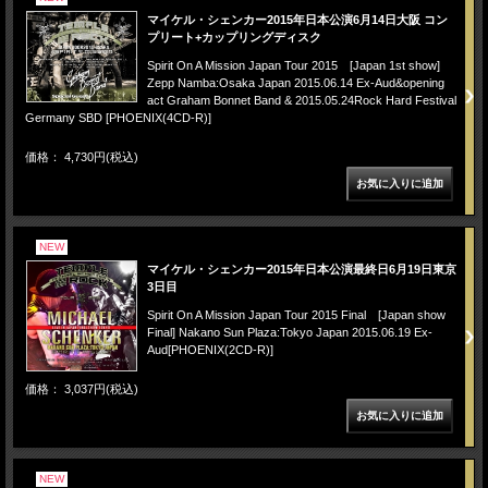
マイケル・シェンカー2015年日本公演6月14日大阪 コン
プリート+カップリングディスク
Spirit On A Mission Japan Tour 2015 [Japan 1st show]
Zepp Namba:Osaka Japan 2015.06.14 Ex-Aud&opening
act Graham Bonnet Band & 2015.05.24Rock Hard Festival
Germany SBD [PHOENIX(4CD-R)]
価格： 4,730円(税込)
NEW
マイケル・シェンカー2015年日本公演最終日6月19日東京
3日目
Spirit On A Mission Japan Tour 2015 Final [Japan show
Final] Nakano Sun Plaza:Tokyo Japan 2015.06.19 Ex-
Aud[PHOENIX(2CD-R)]
価格： 3,037円(税込)
NEW