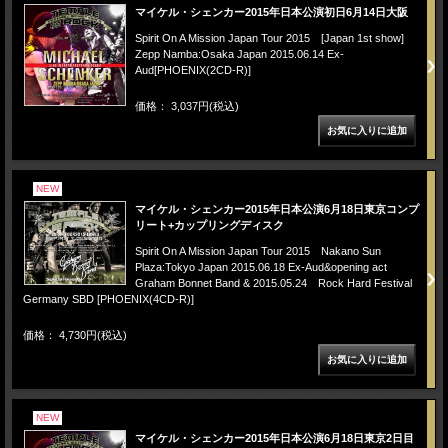
マイケル・シェンカー2015年日本公演初日6月14日大阪
Spirit On A Mission Japan Tour 2015 [Japan 1st show]
Zepp Namba:Osaka Japan 2015.06.14 Ex-
Aud[PHOENIX(2CD-R)]
価格： 3,037円(税込)
NEW
マイケル・シェンカー2015年日本公演6月18日東京コンプ
リート+カップリングディスク
Spirit On A Mission Japan Tour 2015 Nakano Sun
Plaza:Tokyo Japan 2015.06.18 Ex-Aud&opening act
Graham Bonnet Band & 2015.05.24 Rock Hard Festival
Germany SBD [PHOENIX(4CD-R)]
価格： 4,730円(税込)
NEW
マイケル・シェンカー2015年日本公演6月18日東京2日目